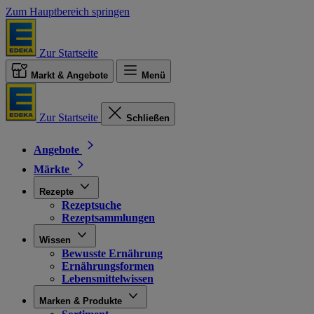
Zum Hauptbereich springen
Zur Startseite
Markt & Angebote
Menü
Zur Startseite
Schließen
Angebote
Märkte
Rezepte
Rezeptsuche
Rezeptsammlungen
Wissen
Bewusste Ernährung
Ernährungsformen
Lebensmittelwissen
Marken & Produkte