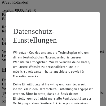
97228 Rottendorf
Telefon: 09302 / 28 - 0
Fax: 09302 / 28 - 214
E-Mail: info@edeka.de
Registergericht: Amtsgericht Würzburg
Datenschutz-
Registernummer: HRA 6164
Einstellungen
Umsatzsteuer-Identifikationsnummer gem. § 27a UStG:
DE261968694
Vertretungsberechtigte: Sebastian Kohrmann (Geschäftsführer), Gert
Wir setzen Cookies und andere Technologien ein, um
Lehmann (Geschäftsführer), Christian Remy (Geschäftsführer),
dir ein bestmögliches Nutzungserlebnis unserer
Stefan Legat (Vorstandsvorsitzender)
Website zu ermöglichen. Wir verwenden deine Daten,
um unsere Website zu personalisieren und dir
Hinweise
möglichst relevante Inhalte anzubieten, sowie für
Marketingzwecke.
Der Inhalt dieser Website ist urheberrechtlich geschützt. Der
Deine Einwilligung ist freiwillig und kann jederzeit
Herausgeber gewährt Ihnen jedoch das Recht, den auf dieser
Website bereitgestellten Text ganz oder ausschnittsweise zu
individuell in den Datenschutz-Einstellungen angepasst
speichern und zu vervielfältigen. Aus Gründen des Urheberrechts ist
werden. Bitte beachte, dass auf Basis deiner
allerdings die Speicherung und Vervielfältigung von Bildmaterial
Einstellungen ggf. nicht mehr alle Funktionalitäten zur
oder Grafiken aus dieser Website nicht gestattet.
Verfügung stehen. Weitere Erklärungen sowie einen