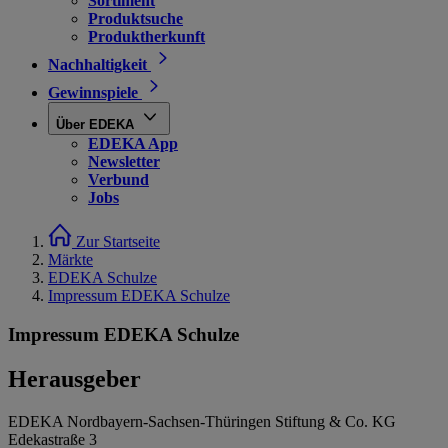
Sortiment
Produktsuche
Produktherkunft
Nachhaltigkeit
Gewinnspiele
Über EDEKA
EDEKA App
Newsletter
Verbund
Jobs
Zur Startseite
Märkte
EDEKA Schulze
Impressum EDEKA Schulze
Impressum EDEKA Schulze
Herausgeber
EDEKA Nordbayern-Sachsen-Thüringen Stiftung & Co. KG
Edekastraße 3