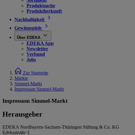
Sortiment
Produktsuche
Produktherkunft
Nachhaltigkeit
Gewinnspiele
Über EDEKA
EDEKA App
Newsletter
Verbund
Jobs
Zur Startseite
Märkte
Simmel-Markt
Impressum Simmel-Markt
Impressum Simmel-Markt
Herausgeber
EDEKA Nordbayern-Sachsen-Thüringen Stiftung & Co. KG
Edekastraße 3