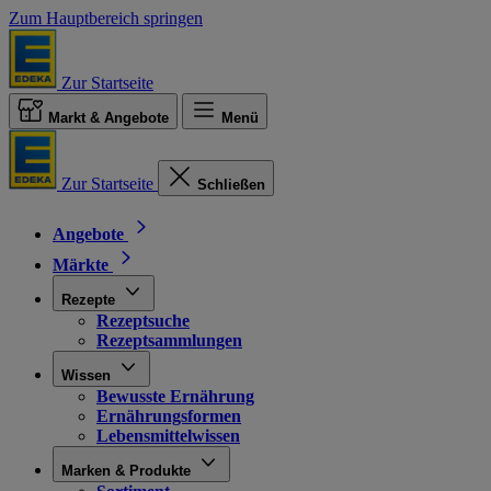
Zum Hauptbereich springen
Zur Startseite
Markt & Angebote
Menü
Zur Startseite
Schließen
Angebote
Märkte
Rezepte
Rezeptsuche
Rezeptsammlungen
Wissen
Bewusste Ernährung
Ernährungsformen
Lebensmittelwissen
Marken & Produkte