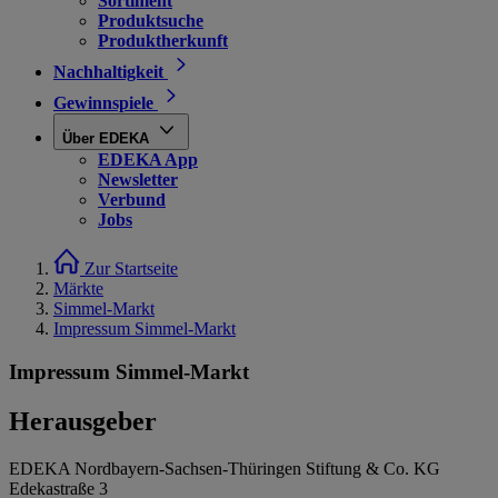
Sortiment
Produktsuche
Produktherkunft
Nachhaltigkeit
Gewinnspiele
Über EDEKA
EDEKA App
Newsletter
Verbund
Jobs
Zur Startseite
Märkte
Simmel-Markt
Impressum Simmel-Markt
Impressum Simmel-Markt
Herausgeber
EDEKA Nordbayern-Sachsen-Thüringen Stiftung & Co. KG
Edekastraße 3