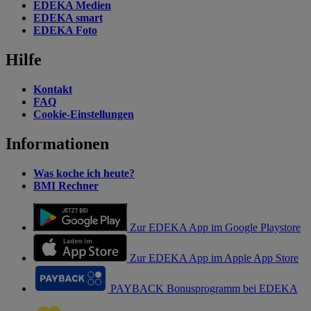
EDEKA Medien
EDEKA smart
EDEKA Foto
Hilfe
Kontakt
FAQ
Cookie-Einstellungen
Informationen
Was koche ich heute?
BMI Rechner
Zur EDEKA App im Google Playstore
Zur EDEKA App im Apple App Store
PAYBACK Bonusprogramm bei EDEKA