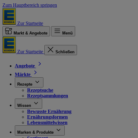
Zum Hauptbereich springen
Zur Startseite
Markt & Angebote
Menü
Zur Startseite
Schließen
Angebote
Märkte
Rezepte
Rezeptsuche
Rezeptsammlungen
Wissen
Bewusste Ernährung
Ernährungsformen
Lebensmittelwissen
Marken & Produkte