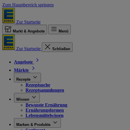
Zum Hauptbereich springen
Zur Startseite
Markt & Angebote
Menü
Zur Startseite
Schließen
Angebote
Märkte
Rezepte
Rezeptsuche
Rezeptsammlungen
Wissen
Bewusste Ernährung
Ernährungsformen
Lebensmittelwissen
Marken & Produkte