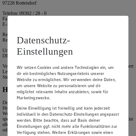
97228 Rottendorf
Telefon: 09302 / 28 - 0
Fax: 09302 / 28 - 214
E-Mail: info@edeka.de
Registergericht: Amtsgericht Würzburg
Datenschutz-
Registernummer: HRA 6164
Einstellungen
Umsatzsteuer-Identifikationsnummer gem. § 27a UStG:
DE261968694
Vertretungsberechtigte: Sebastian Kohrmann (Geschäftsführer), Gert
Wir setzen Cookies und andere Technologien ein, um
Lehmann (Geschäftsführer), Christian Remy (Geschäftsführer),
dir ein bestmögliches Nutzungserlebnis unserer
Stefan Legat (Vorstandsvorsitzender)
Website zu ermöglichen. Wir verwenden deine Daten,
um unsere Website zu personalisieren und dir
Hinweise
möglichst relevante Inhalte anzubieten, sowie für
Marketingzwecke.
Der Inhalt dieser Website ist urheberrechtlich geschützt. Der
Deine Einwilligung ist freiwillig und kann jederzeit
Herausgeber gewährt Ihnen jedoch das Recht, den auf dieser
Website bereitgestellten Text ganz oder ausschnittsweise zu
individuell in den Datenschutz-Einstellungen angepasst
speichern und zu vervielfältigen. Aus Gründen des Urheberrechts ist
werden. Bitte beachte, dass auf Basis deiner
allerdings die Speicherung und Vervielfältigung von Bildmaterial
Einstellungen ggf. nicht mehr alle Funktionalitäten zur
oder Grafiken aus dieser Website nicht gestattet.
Verfügung stehen. Weitere Erklärungen sowie einen