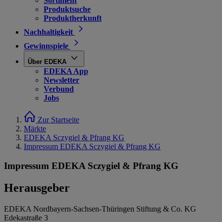
Sortiment
Produktsuche
Produktherkunft
Nachhaltigkeit
Gewinnspiele
Über EDEKA
EDEKA App
Newsletter
Verbund
Jobs
Zur Startseite
Märkte
EDEKA Sczygiel & Pfrang KG
Impressum EDEKA Sczygiel & Pfrang KG
Impressum EDEKA Sczygiel & Pfrang KG
Herausgeber
EDEKA Nordbayern-Sachsen-Thüringen Stiftung & Co. KG
Edekastraße 3