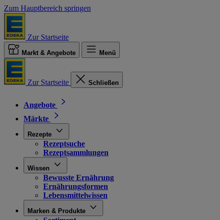
Zum Hauptbereich springen
Zur Startseite
Markt & Angebote
Menü
Zur Startseite
Schließen
Angebote
Märkte
Rezepte
Rezeptsuche
Rezeptsammlungen
Wissen
Bewusste Ernährung
Ernährungsformen
Lebensmittelwissen
Marken & Produkte