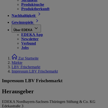
Sortiment
Produktsuche
Produktherkunft
Nachhaltigkeit
Gewinnspiele
Über EDEKA
EDEKA App
Newsletter
Verbund
Jobs
Zur Startseite
Märkte
LBV Frischemarkt
Impressum LBV Frischemarkt
Impressum LBV Frischemarkt
Herausgeber
EDEKA Nordbayern-Sachsen-Thüringen Stiftung & Co. KG
Edekastraße 3