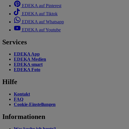
EDEKA auf Pinterest
EDEKA auf Tiktok
EDEKA auf Whatsapp
EDEKA auf Youtube
Services
EDEKA App
EDEKA Medien
EDEKA smart
EDEKA Foto
Hilfe
Kontakt
FAQ
Cookie-Einstellungen
Informationen
Was koche ich heute?