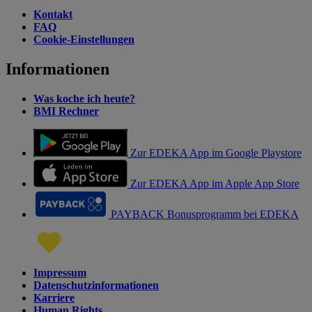
Kontakt
FAQ
Cookie-Einstellungen
Informationen
Was koche ich heute?
BMI Rechner
Zur EDEKA App im Google Playstore
Zur EDEKA App im Apple App Store
PAYBACK Bonusprogramm bei EDEKA
Impressum
Datenschutzinformationen
Karriere
Human Rights