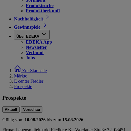
Sortiment
Produktsuche
Produktherkunft
Nachhaltigkeit
Gewinnspiele
Über EDEKA
EDEKA App
Newsletter
Verbund
Jobs
Zur Startseite
Märkte
E center Fiedler
Prospekte
Prospekte
Aktuell
Vorschau
Gültig vom
10.08.2026
bis zum
15.08.2026
.
Firma: Lebensmittelmarkt Fiedler e.K., Werdauer Straße 32, 08451