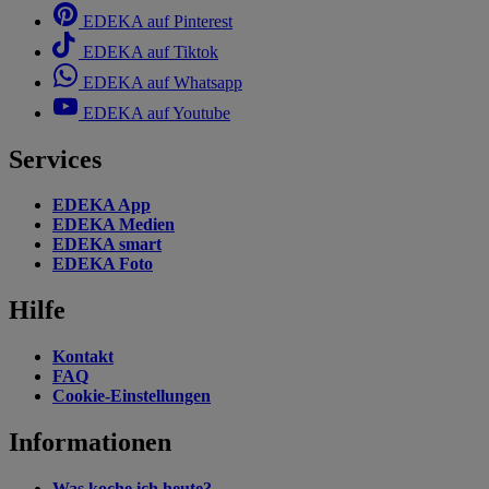
EDEKA auf Pinterest
EDEKA auf Tiktok
EDEKA auf Whatsapp
EDEKA auf Youtube
Services
EDEKA App
EDEKA Medien
EDEKA smart
EDEKA Foto
Hilfe
Kontakt
FAQ
Cookie-Einstellungen
Informationen
Was koche ich heute?