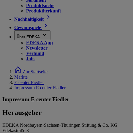
Sortiment
Produktsuche
Produktherkunft
Nachhaltigkeit
Gewinnspiele
Über EDEKA
EDEKA App
Newsletter
Verbund
Jobs
Zur Startseite
Märkte
E center Fiedler
Impressum E center Fiedler
Impressum E center Fiedler
Herausgeber
EDEKA Nordbayern-Sachsen-Thüringen Stiftung & Co. KG
Edekastraße 3