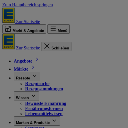
Zum Hauptbereich springen
Zur Startseite
Markt & Angebote
Menü
Zur Startseite
Schließen
Angebote
Märkte
Rezepte
Rezeptsuche
Rezeptsammlungen
Wissen
Bewusste Ernährung
Ernährungsformen
Lebensmittelwissen
Marken & Produkte