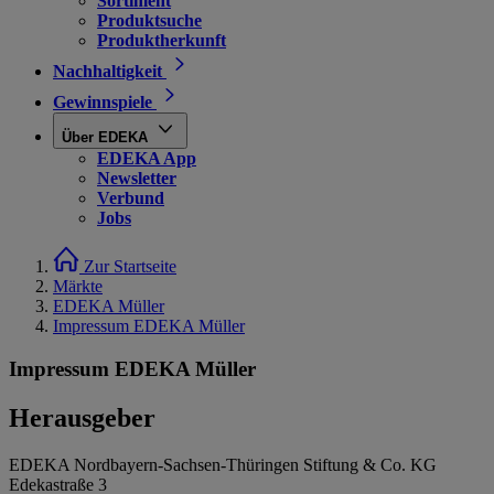
Sortiment
Produktsuche
Produktherkunft
Nachhaltigkeit
Gewinnspiele
Über EDEKA
EDEKA App
Newsletter
Verbund
Jobs
Zur Startseite
Märkte
EDEKA Müller
Impressum EDEKA Müller
Impressum EDEKA Müller
Herausgeber
EDEKA Nordbayern-Sachsen-Thüringen Stiftung & Co. KG
Edekastraße 3