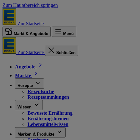
Zum Hauptbereich springen
Zur Startseite
Markt & Angebote
Menü
Zur Startseite
Schließen
Angebote
Märkte
Rezepte
Rezeptsuche
Rezeptsammlungen
Wissen
Bewusste Ernährung
Ernährungsformen
Lebensmittelwissen
Marken & Produkte