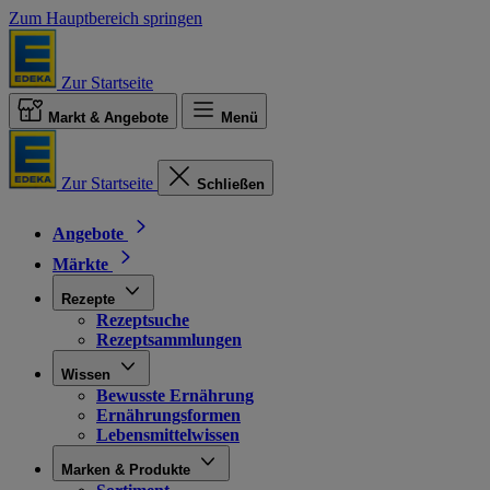
Zum Hauptbereich springen
Zur Startseite
Markt & Angebote
Menü
Zur Startseite
Schließen
Angebote
Märkte
Rezepte
Rezeptsuche
Rezeptsammlungen
Wissen
Bewusste Ernährung
Ernährungsformen
Lebensmittelwissen
Marken & Produkte