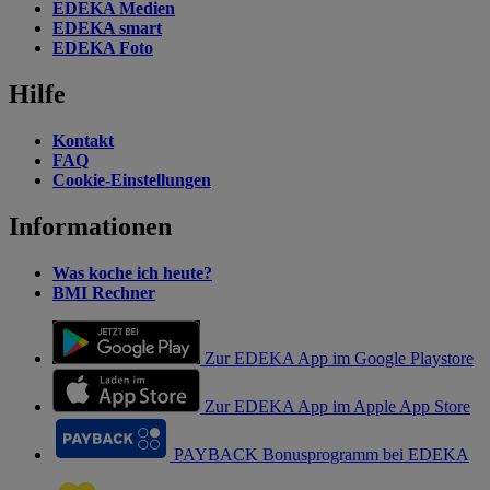
EDEKA Medien
EDEKA smart
EDEKA Foto
Hilfe
Kontakt
FAQ
Cookie-Einstellungen
Informationen
Was koche ich heute?
BMI Rechner
Zur EDEKA App im Google Playstore
Zur EDEKA App im Apple App Store
PAYBACK Bonusprogramm bei EDEKA