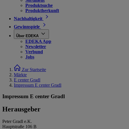
Sortiment
Produktsuche
Produktherkunft
Nachhaltigkeit
Gewinnspiele
Über EDEKA
EDEKA App
Newsletter
Verbund
Jobs
Zur Startseite
Märkte
E center Gradl
Impressum E center Gradl
Impressum E center Gradl
Herausgeber
Peter Gradl e.K.
Hauptstraße 106 B