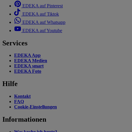
EDEKA auf Pinterest
EDEKA auf Tiktok
EDEKA auf Whatsapp
EDEKA auf Youtube
Services
EDEKA App
EDEKA Medien
EDEKA smart
EDEKA Foto
Hilfe
Kontakt
FAQ
Cookie-Einstellungen
Informationen
Was koche ich heute?