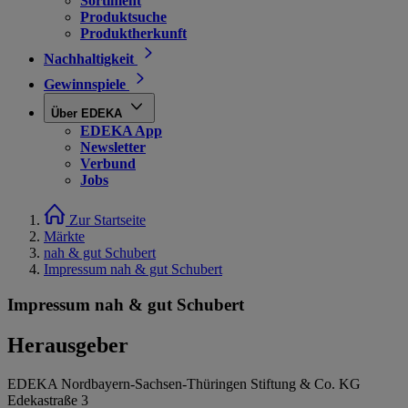
Sortiment
Produktsuche
Produktherkunft
Nachhaltigkeit
Gewinnspiele
Über EDEKA
EDEKA App
Newsletter
Verbund
Jobs
Zur Startseite
Märkte
nah & gut Schubert
Impressum nah & gut Schubert
Impressum nah & gut Schubert
Herausgeber
EDEKA Nordbayern-Sachsen-Thüringen Stiftung & Co. KG
Edekastraße 3