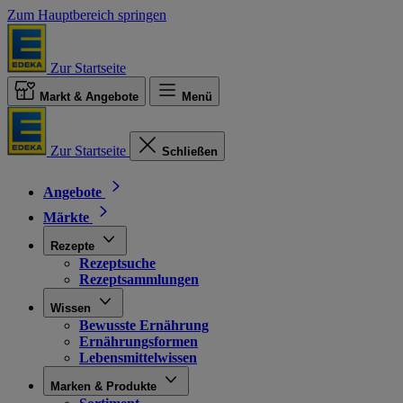
Zum Hauptbereich springen
Zur Startseite
Markt & Angebote
Menü
Zur Startseite
Schließen
Angebote
Märkte
Rezepte
Rezeptsuche
Rezeptsammlungen
Wissen
Bewusste Ernährung
Ernährungsformen
Lebensmittelwissen
Marken & Produkte