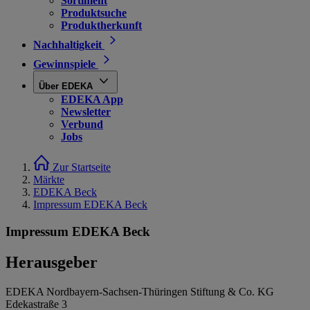
Sortiment
Produktsuche
Produktherkunft
Nachhaltigkeit
Gewinnspiele
Über EDEKA
EDEKA App
Newsletter
Verbund
Jobs
Zur Startseite
Märkte
EDEKA Beck
Impressum EDEKA Beck
Impressum EDEKA Beck
Herausgeber
EDEKA Nordbayern-Sachsen-Thüringen Stiftung & Co. KG
Edekastraße 3