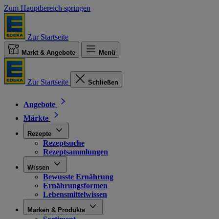
Zum Hauptbereich springen
Zur Startseite
Markt & Angebote
Menü
Zur Startseite
Schließen
Angebote
Märkte
Rezepte
Rezeptsuche
Rezeptsammlungen
Wissen
Bewusste Ernährung
Ernährungsformen
Lebensmittelwissen
Marken & Produkte