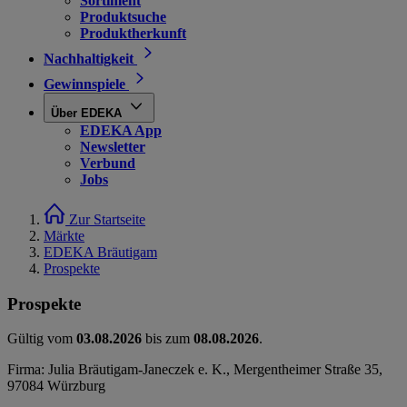
Sortiment
Produktsuche
Produktherkunft
Nachhaltigkeit
Gewinnspiele
Über EDEKA
EDEKA App
Newsletter
Verbund
Jobs
Zur Startseite
Märkte
EDEKA Bräutigam
Prospekte
Prospekte
Gültig vom
03.08.2026
bis zum
08.08.2026
.
Firma: Julia Bräutigam-Janeczek e. K., Mergentheimer Straße 35,
97084 Würzburg