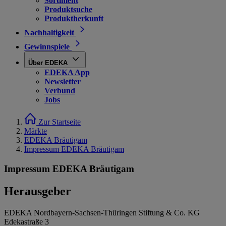
Sortiment
Produktsuche
Produktherkunft
Nachhaltigkeit
Gewinnspiele
Über EDEKA
EDEKA App
Newsletter
Verbund
Jobs
Zur Startseite
Märkte
EDEKA Bräutigam
Impressum EDEKA Bräutigam
Impressum EDEKA Bräutigam
Herausgeber
EDEKA Nordbayern-Sachsen-Thüringen Stiftung & Co. KG
Edekastraße 3