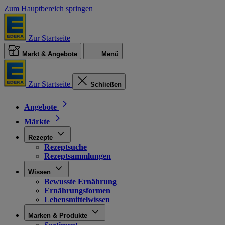
Zum Hauptbereich springen
Zur Startseite
Markt & Angebote
Menü
Zur Startseite
Schließen
Angebote
Märkte
Rezepte
Rezeptsuche
Rezeptsammlungen
Wissen
Bewusste Ernährung
Ernährungsformen
Lebensmittelwissen
Marken & Produkte