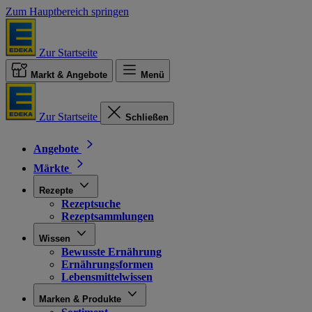
Zum Hauptbereich springen
Zur Startseite
Markt & Angebote
Menü
Zur Startseite
Schließen
Angebote
Märkte
Rezepte
Rezeptsuche
Rezeptsammlungen
Wissen
Bewusste Ernährung
Ernährungsformen
Lebensmittelwissen
Marken & Produkte