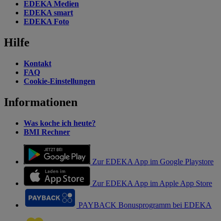
EDEKA Medien
EDEKA smart
EDEKA Foto
Hilfe
Kontakt
FAQ
Cookie-Einstellungen
Informationen
Was koche ich heute?
BMI Rechner
Zur EDEKA App im Google Playstore
Zur EDEKA App im Apple App Store
PAYBACK Bonusprogramm bei EDEKA