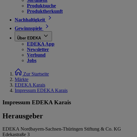
Sortiment
Produktsuche
Produktherkunft
Nachhaltigkeit
Gewinnspiele
Über EDEKA
EDEKA App
Newsletter
Verbund
Jobs
Zur Startseite
Märkte
EDEKA Karais
Impressum EDEKA Karais
Impressum EDEKA Karais
Herausgeber
EDEKA Nordbayern-Sachsen-Thüringen Stiftung & Co. KG
Edekastraße 3