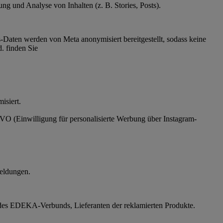
g und Analyse von Inhalten (z. B. Stories, Posts).
Daten werden von Meta anonymisiert bereitgestellt, sodass keine
. finden Sie
ymisiert.
SGVO (Einwilligung für personalisierte Werbung über Instagram-
eldungen.
des EDEKA-Verbunds, Lieferanten der reklamierten Produkte.