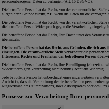
personenbezogener Daten zu verlangen (Art. 16 DSGVO).
Die betroffene Person hat das Recht, von der verantwortlichen Stell
aufgeführten Gründe zutrifft, z.B. wenn die Daten für die verfolgte
Die betroffene Person hat das Recht, von der verantwortlichen Stell
die betroffene Person Widerspruch gegen die Verarbeitung eingelegt ha
Die betroffene Person hat das Recht, Ihre Daten unter den Vorausset
übermitteln.
Die betroffene Person hat das Recht, aus Gründen, die sich aus 
einzulegen. Die verantwortliche Stelle verarbeitet die personen
Interessen, Rechte und Freiheiten der betroffenen Person über
Die betroffene Person hat das Recht, ihre Einwilligung jederzeit zu
Widerruf erfolgten Verarbeitung nicht berührt (Recht auf Widerruf).
Jede betroffene Person hat unbeschadet eines anderweitigen verwaltu
Ansicht ist, dass die Verarbeitung der sie betreffenden personenbe
Mitgliedstaat ihres Aufenthaltsorts, ihres Arbeitsplatzes oder des Or
Prozesse zur Verarbeitung Ihrer persone