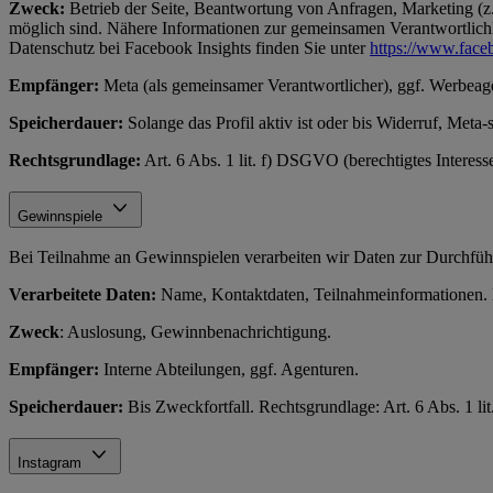
Zweck:
Betrieb der Seite, Beantwortung von Anfragen, Marketing (z.
möglich sind. Nähere Informationen zur gemeinsamen Verantwortlichke
Datenschutz bei Facebook Insights finden Sie unter
https://www.face
Empfänger:
Meta (als gemeinsamer Verantwortlicher), ggf. Werbeag
Speicherdauer:
Solange das Profil aktiv ist oder bis Widerruf, Meta-
Rechtsgrundlage:
Art. 6 Abs. 1 lit. f) DSGVO (berechtigtes Interes
Gewinnspiele
Bei Teilnahme an Gewinnspielen verarbeiten wir Daten zur Durchfüh
Verarbeitete Daten:
Name, Kontaktdaten, Teilnahmeinformationen. N
Zweck
: Auslosung, Gewinnbenachrichtigung.
Empfänger:
Interne Abteilungen, ggf. Agenturen.
Speicherdauer:
Bis Zweckfortfall. Rechtsgrundlage: Art. 6 Abs. 1 l
Instagram