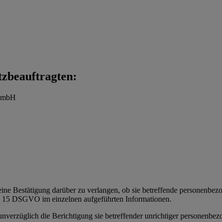
tzbeauftragten:
t mbH
eine Bestätigung darüber zu verlangen, ob sie betreffende personenbezoge
t. 15 DSGVO im einzelnen aufgeführten Informationen.
 unverzüglich die Berichtigung sie betreffender unrichtiger personenbe