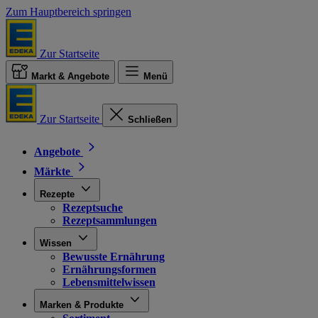
Zum Hauptbereich springen
Zur Startseite
Markt & Angebote
Menü
Zur Startseite
Schließen
Angebote
Märkte
Rezepte
Rezeptsuche
Rezeptsammlungen
Wissen
Bewusste Ernährung
Ernährungsformen
Lebensmittelwissen
Marken & Produkte