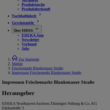
Sortiment
Produktsuche
Produktherkunft
Nachhaltigkeit
Gewinnspiele
Über EDEKA
EDEKA App
Newsletter
Verbund
Jobs
Zur Startseite
Märkte
Frischemarkt Blankenauer Straße
Impressum Frischemarkt Blankenauer Straße
Impressum Frischemarkt Blankenauer Straße
Herausgeber
EDEKA Nordbayern-Sachsen-Thüringen Stiftung & Co. KG
Edekastraße 3