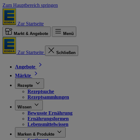
Zum Hauptbereich springen
Zur Startseite
Markt & Angebote
Menü
Zur Startseite
Schließen
Angebote
Märkte
Rezepte
Rezeptsuche
Rezeptsammlungen
Wissen
Bewusste Ernährung
Ernährungsformen
Lebensmittelwissen
Marken & Produkte