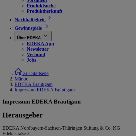
Sortiment
Produktsuche
Produktherkunft
Nachhaltigkeit
Gewinnspiele
Über EDEKA
EDEKA App
Newsletter
Verbund
Jobs
Zur Startseite
Märkte
EDEKA Bräutigam
Impressum EDEKA Bräutigam
Impressum EDEKA Bräutigam
Herausgeber
EDEKA Nordbayern-Sachsen-Thüringen Stiftung & Co. KG
Edekastraße 3