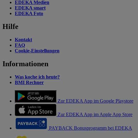
EDEKA Medien
EDEKA smart
EDEKA Foto
Hilfe
Kontakt
FAQ
Cookie-Einstellungen
Informationen
Was koche ich heute?
BMI Rechner
Zur EDEKA App im Google Playstore
Zur EDEKA App im Apple App Store
PAYBACK Bonusprogramm bei EDEKA