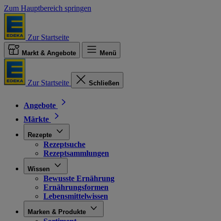
Zum Hauptbereich springen
Zur Startseite
Markt & Angebote
Menü
Zur Startseite
Schließen
Angebote
Märkte
Rezepte
Rezeptsuche
Rezeptsammlungen
Wissen
Bewusste Ernährung
Ernährungsformen
Lebensmittelwissen
Marken & Produkte