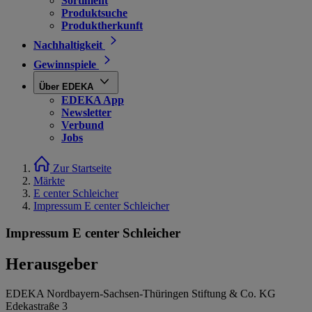
Sortiment
Produktsuche
Produktherkunft
Nachhaltigkeit
Gewinnspiele
Über EDEKA
EDEKA App
Newsletter
Verbund
Jobs
Zur Startseite
Märkte
E center Schleicher
Impressum E center Schleicher
Impressum E center Schleicher
Herausgeber
EDEKA Nordbayern-Sachsen-Thüringen Stiftung & Co. KG
Edekastraße 3