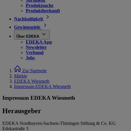
Sortiment
Produktsuche
Produktherkunft
Nachhaltigkeit
Gewinnspiele
Über EDEKA
EDEKA App
Newsletter
Verbund
Jobs
Zur Startseite
Märkte
EDEKA Wiesmeth
Impressum EDEKA Wiesmeth
Impressum EDEKA Wiesmeth
Herausgeber
EDEKA Nordbayern-Sachsen-Thüringen Stiftung & Co. KG
Edekastraße 3