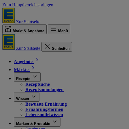
Zum Hauptbereich springen
Zur Startseite
Markt & Angebote
Menü
Zur Startseite
Schließen
Angebote
Märkte
Rezepte
Rezeptsuche
Rezeptsammlungen
Wissen
Bewusste Ernährung
Ernährungsformen
Lebensmittelwissen
Marken & Produkte