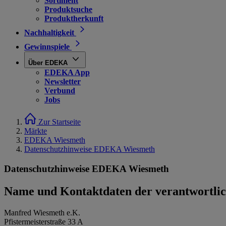
Sortiment
Produktsuche
Produktherkunft
Nachhaltigkeit
Gewinnspiele
Über EDEKA
EDEKA App
Newsletter
Verbund
Jobs
Zur Startseite
Märkte
EDEKA Wiesmeth
Datenschutzhinweise EDEKA Wiesmeth
Datenschutzhinweise EDEKA Wiesmeth
Name und Kontaktdaten der verantwortlich
Manfred Wiesmeth e.K.
Pfistermeisterstraße 33 A