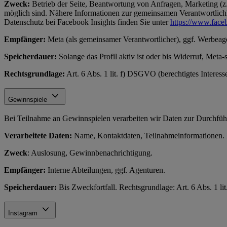
Zweck:
Betrieb der Seite, Beantwortung von Anfragen, Marketing (z.
möglich sind. Nähere Informationen zur gemeinsamen Verantwortlichke
Datenschutz bei Facebook Insights finden Sie unter
https://www.face
Empfänger:
Meta (als gemeinsamer Verantwortlicher), ggf. Werbeag
Speicherdauer:
Solange das Profil aktiv ist oder bis Widerruf, Meta-
Rechtsgrundlage:
Art. 6 Abs. 1 lit. f) DSGVO (berechtigtes Interes
Gewinnspiele
Bei Teilnahme an Gewinnspielen verarbeiten wir Daten zur Durchfüh
Verarbeitete Daten:
Name, Kontaktdaten, Teilnahmeinformationen. N
Zweck
: Auslosung, Gewinnbenachrichtigung.
Empfänger:
Interne Abteilungen, ggf. Agenturen.
Speicherdauer:
Bis Zweckfortfall. Rechtsgrundlage: Art. 6 Abs. 1 l
Instagram