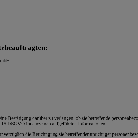
tzbeauftragten:
t mbH
eine Bestätigung darüber zu verlangen, ob sie betreffende personenbezoge
t. 15 DSGVO im einzelnen aufgeführten Informationen.
 unverzüglich die Berichtigung sie betreffender unrichtiger personenbe