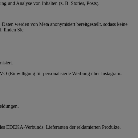
g und Analyse von Inhalten (z. B. Stories, Posts).
Daten werden von Meta anonymisiert bereitgestellt, sodass keine
. finden Sie
ymisiert.
SGVO (Einwilligung für personalisierte Werbung über Instagram-
eldungen.
des EDEKA-Verbunds, Lieferanten der reklamierten Produkte.