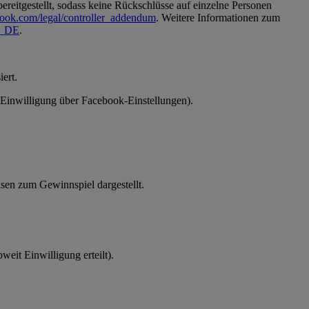
reitgestellt, sodass keine Rückschlüsse auf einzelne Personen
book.com/legal/controller_addendum
. Weitere Informationen zum
de_DE
.
ert.
 (Einwilligung über Facebook-Einstellungen).
en zum Gewinnspiel dargestellt.
eit Einwilligung erteilt).