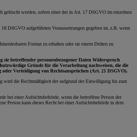
ich gelöscht werden, sofern einer der in Art. 17 DSGVO im einzelnen
Art. 18 DSGVO aufgeführten Voraussetzungen gegeben ist, z.B. wenn
inenlesbaren Format zu erhalten oder sie einem Dritten zu
tung sie betreffender personenbezogener Daten Widerspruch
schutzwürdige Gründe für die Verarbeitung nachweisen, die die
ng oder Verteidigung von Rechtsansprüchen (Art. 21 DSGVO).
ng wird die Rechtmäßigkeit der aufgrund der Einwilligung bis zum
rde bei einer Aufsichtsbehörde, wenn die betroffene Person der
ne Person kann dieses Recht bei einer Aufsichtsbehörde in dem