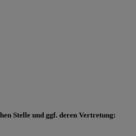
en Stelle und ggf. deren Vertretung: