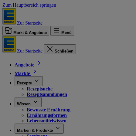
Zum Hauptbereich springen
Zur Startseite
Markt & Angebote
Menü
Zur Startseite
Schließen
Angebote
Märkte
Rezepte
Rezeptsuche
Rezeptsammlungen
Wissen
Bewusste Ernährung
Ernährungsformen
Lebensmittelwissen
Marken & Produkte