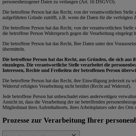
personenbezogener Daten zu verlangen (Art. 16 DSGVO).
Die betroffene Person hat das Recht, von der verantwortlichen Stell
aufgeführten Gründe zutrifft, z.B. wenn die Daten für die verfolgte
Die betroffene Person hat das Recht, von der verantwortlichen Stell
die betroffene Person Widerspruch gegen die Verarbeitung eingelegt ha
Die betroffene Person hat das Recht, Ihre Daten unter den Vorausset
übermitteln.
Die betroffene Person hat das Recht, aus Gründen, die sich aus 
einzulegen. Die verantwortliche Stelle verarbeitet die personen
Interessen, Rechte und Freiheiten der betroffenen Person über
Die betroffene Person hat das Recht, ihre Einwilligung jederzeit zu
Widerruf erfolgten Verarbeitung nicht berührt (Recht auf Widerruf).
Jede betroffene Person hat unbeschadet eines anderweitigen verwaltu
Ansicht ist, dass die Verarbeitung der sie betreffenden personenbe
Mitgliedstaat ihres Aufenthaltsorts, ihres Arbeitsplatzes oder des Or
Prozesse zur Verarbeitung Ihrer persone