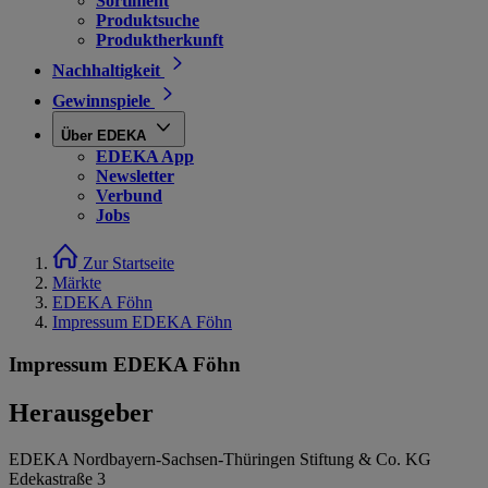
Sortiment
Produktsuche
Produktherkunft
Nachhaltigkeit
Gewinnspiele
Über EDEKA
EDEKA App
Newsletter
Verbund
Jobs
Zur Startseite
Märkte
EDEKA Föhn
Impressum EDEKA Föhn
Impressum EDEKA Föhn
Herausgeber
EDEKA Nordbayern-Sachsen-Thüringen Stiftung & Co. KG
Edekastraße 3