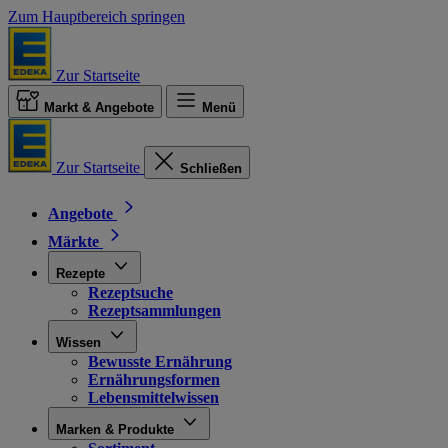
Zum Hauptbereich springen
Zur Startseite
Markt & Angebote
Menü
Zur Startseite
Schließen
Angebote
Märkte
Rezepte
Rezeptsuche
Rezeptsammlungen
Wissen
Bewusste Ernährung
Ernährungsformen
Lebensmittelwissen
Marken & Produkte