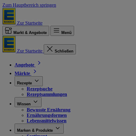
Zum Hauptbereich springen
Zur Startseite
Markt & Angebote
Menü
Zur Startseite
Schließen
Angebote
Märkte
Rezepte
Rezeptsuche
Rezeptsammlungen
Wissen
Bewusste Ernährung
Ernährungsformen
Lebensmittelwissen
Marken & Produkte