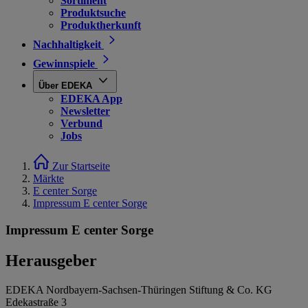
Sortiment
Produktsuche
Produktherkunft
Nachhaltigkeit
Gewinnspiele
Über EDEKA
EDEKA App
Newsletter
Verbund
Jobs
Zur Startseite
Märkte
E center Sorge
Impressum E center Sorge
Impressum E center Sorge
Herausgeber
EDEKA Nordbayern-Sachsen-Thüringen Stiftung & Co. KG
Edekastraße 3