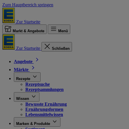
Zum Hauptbereich springen
Zur Startseite
Markt & Angebote
Menü
Zur Startseite
Schließen
Angebote
Märkte
Rezepte
Rezeptsuche
Rezeptsammlungen
Wissen
Bewusste Ernährung
Ernährungsformen
Lebensmittelwissen
Marken & Produkte