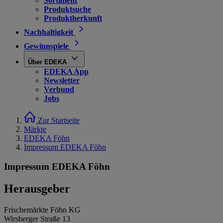
Sortiment
Produktsuche
Produktherkunft
Nachhaltigkeit
Gewinnspiele
Über EDEKA
EDEKA App
Newsletter
Verbund
Jobs
Zur Startseite
Märkte
EDEKA Föhn
Impressum EDEKA Föhn
Impressum EDEKA Föhn
Herausgeber
Frischemärkte Föhn KG
Wirsberger Straße 13