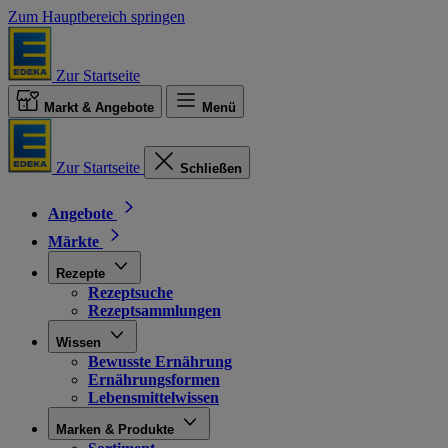
Zum Hauptbereich springen
Zur Startseite
Markt & Angebote
Menü
Zur Startseite
Schließen
Angebote
Märkte
Rezepte
Rezeptsuche
Rezeptsammlungen
Wissen
Bewusste Ernährung
Ernährungsformen
Lebensmittelwissen
Marken & Produkte