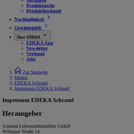
Sortiment
Produktsuche
Produktherkunft
Nachhaltigkeit
Gewinnspiele
Über EDEKA
EDEKA App
Newsletter
Verbund
Jobs
Zur Startseite
Märkte
EDEKA Schraml
Impressum EDEKA Schraml
Impressum EDEKA Schraml
Herausgeber
Schraml Lebensmittelmärkte GmbH
Wölsauer Straße 14