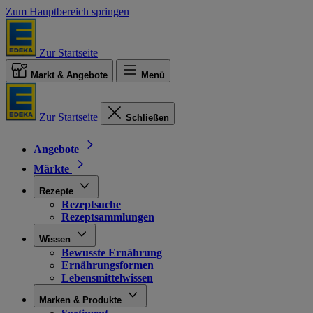
Zum Hauptbereich springen
Zur Startseite
Markt & Angebote
Menü
Zur Startseite
Schließen
Angebote
Märkte
Rezepte
Rezeptsuche
Rezeptsammlungen
Wissen
Bewusste Ernährung
Ernährungsformen
Lebensmittelwissen
Marken & Produkte