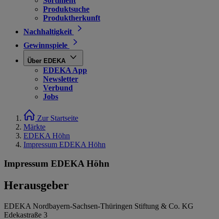
Sortiment
Produktsuche
Produktherkunft
Nachhaltigkeit
Gewinnspiele
Über EDEKA
EDEKA App
Newsletter
Verbund
Jobs
Zur Startseite
Märkte
EDEKA Höhn
Impressum EDEKA Höhn
Impressum EDEKA Höhn
Herausgeber
EDEKA Nordbayern-Sachsen-Thüringen Stiftung & Co. KG
Edekastraße 3