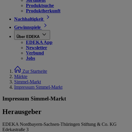
Sortiment
Produktsuche
Produktherkunft
Nachhaltigkeit
Gewinnspiele
Über EDEKA
EDEKA App
Newsletter
Verbund
Jobs
Zur Startseite
Märkte
Simmel-Markt
Impressum Simmel-Markt
Impressum Simmel-Markt
Herausgeber
EDEKA Nordbayern-Sachsen-Thüringen Stiftung & Co. KG
Edekastraße 3