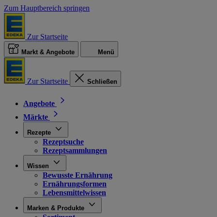
Zum Hauptbereich springen
Zur Startseite
Markt & Angebote
Menü
Zur Startseite
Schließen
Angebote
Märkte
Rezepte
Rezeptsuche
Rezeptsammlungen
Wissen
Bewusste Ernährung
Ernährungsformen
Lebensmittelwissen
Marken & Produkte