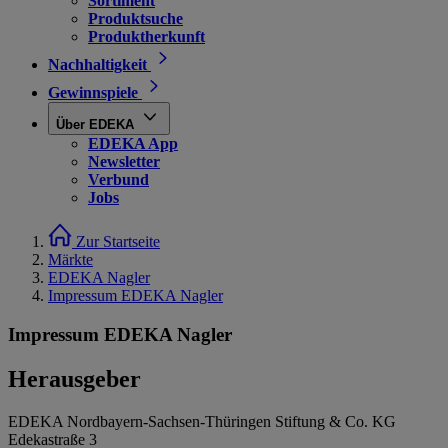
Sortiment
Produktsuche
Produktherkunft
Nachhaltigkeit
Gewinnspiele
Über EDEKA
EDEKA App
Newsletter
Verbund
Jobs
Zur Startseite
Märkte
EDEKA Nagler
Impressum EDEKA Nagler
Impressum EDEKA Nagler
Herausgeber
EDEKA Nordbayern-Sachsen-Thüringen Stiftung & Co. KG
Edekastraße 3