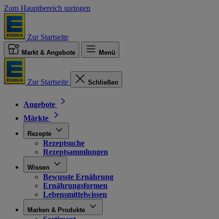
Zum Hauptbereich springen
Zur Startseite
Markt & Angebote
Menü
Zur Startseite
Schließen
Angebote
Märkte
Rezepte
Rezeptsuche
Rezeptsammlungen
Wissen
Bewusste Ernährung
Ernährungsformen
Lebensmittelwissen
Marken & Produkte