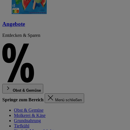
Angebote
Entdecken & Sparen
Obst & Gemüse
Springe zum Bereich
Menü schließen
Obst & Gemüse
Molkerei & Käse
Grundnahrung
Tiefkühl