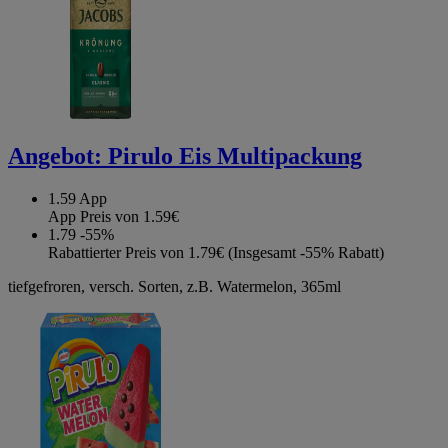
Angebot:
Pirulo Eis Multipackung
1.59
App
App Preis von 1.59€
1.79
-55%
Rabattierter Preis von 1.79€ (Insgesamt -55% Rabatt)
tiefgefroren, versch. Sorten, z.B. Watermelon, 365ml