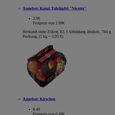
Angebot:
Kanzi Tafeläpfel "Nicoter"
2.99
Festpreis von 2.99€
Herkunft siehe Etikett, Kl. I Abbildung ähnlich., 760 g
Packung, (1 kg = 3,93 €)
Angebot:
Kirschen
0.49
Festpreis von 0.49€