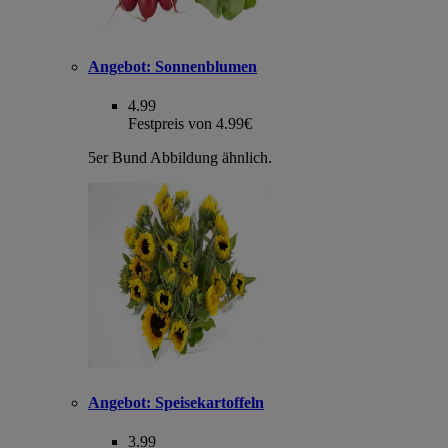
Angebot:
Sonnenblumen
4.99
Festpreis von 4.99€
5er Bund Abbildung ähnlich.
Angebot:
Speisekartoffeln
3.99