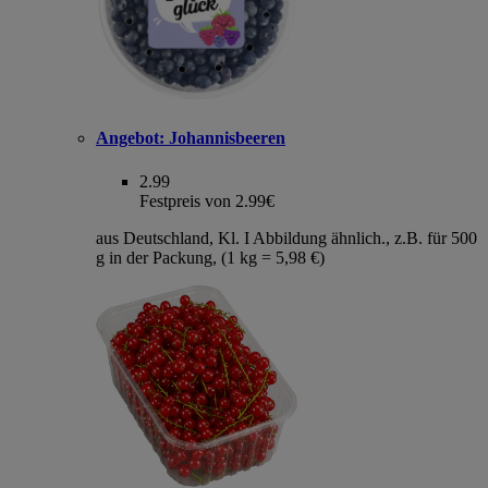
Angebot:
Johannisbeeren
2.99
Festpreis von 2.99€
aus Deutschland, Kl. I Abbildung ähnlich., z.B. für 500
g in der Packung, (1 kg = 5,98 €)