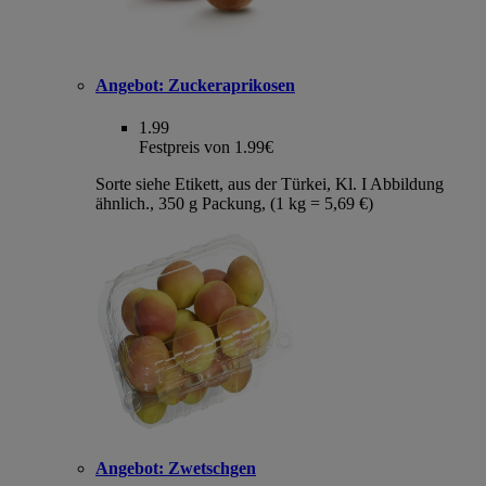
Angebot:
Zuckeraprikosen
1.99
Festpreis von 1.99€
Sorte siehe Etikett, aus der Türkei, Kl. I Abbildung
ähnlich., 350 g Packung, (1 kg = 5,69 €)
Angebot:
Zwetschgen