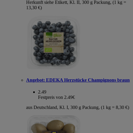
Herkunft siehe Etikett, Kl. II, 300 g Packung, (1 kg =
13,30 €)
Angebot:
EDEKA Herzstücke Champignons braun
2.49
Festpreis von 2.49€
aus Deutschland, Kl. I, 300 g Packung, (1 kg = 8,30 €)