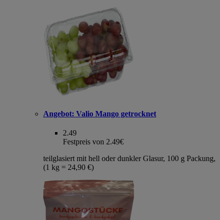
Angebot:
Valio Mango getrocknet
2.49
Festpreis von 2.49€
teilglasiert mit hell oder dunkler Glasur, 100 g Packung,
(1 kg = 24,90 €)