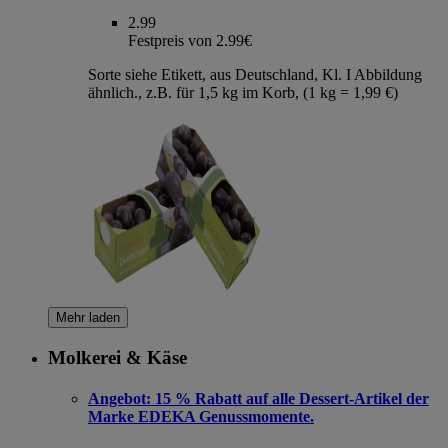
2.99
Festpreis von 2.99€
Sorte siehe Etikett, aus Deutschland, Kl. I Abbildung
ähnlich., z.B. für 1,5 kg im Korb, (1 kg = 1,99 €)
Mehr laden
Molkerei & Käse
Angebot:
15 % Rabatt auf alle Dessert-Artikel der
Marke EDEKA Genussmomente.