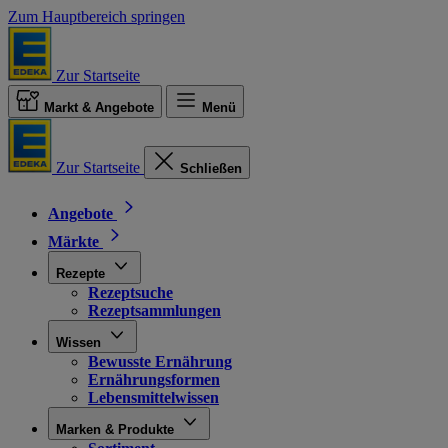
Zum Hauptbereich springen
Zur Startseite
Markt & Angebote
Menü
Zur Startseite
Schließen
Angebote
Märkte
Rezepte
Rezeptsuche
Rezeptsammlungen
Wissen
Bewusste Ernährung
Ernährungsformen
Lebensmittelwissen
Marken & Produkte