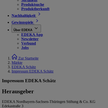
Sortiment
Produktsuche
Produktherkunft
Nachhaltigkeit
Gewinnspiele
Über EDEKA
EDEKA App
Newsletter
Verbund
Jobs
Zur Startseite
Märkte
EDEKA Schätz
Impressum EDEKA Schätz
Impressum EDEKA Schätz
Herausgeber
EDEKA Nordbayern-Sachsen-Thüringen Stiftung & Co. KG
Edekastraße 3