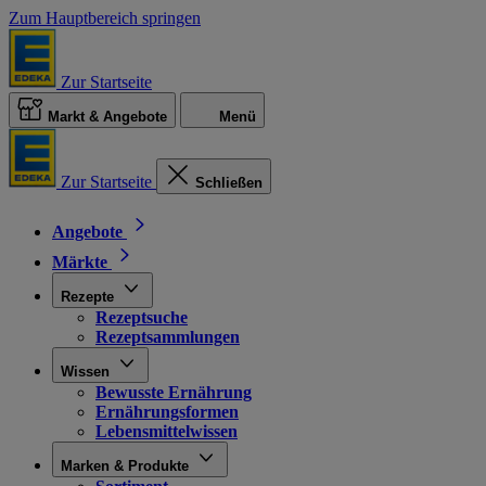
Zum Hauptbereich springen
Zur Startseite
Markt & Angebote
Menü
Zur Startseite
Schließen
Angebote
Märkte
Rezepte
Rezeptsuche
Rezeptsammlungen
Wissen
Bewusste Ernährung
Ernährungsformen
Lebensmittelwissen
Marken & Produkte