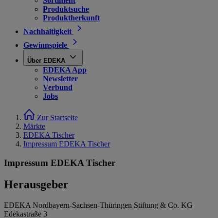
Sortiment
Produktsuche
Produktherkunft
Nachhaltigkeit
Gewinnspiele
Über EDEKA
EDEKA App
Newsletter
Verbund
Jobs
Zur Startseite
Märkte
EDEKA Tischer
Impressum EDEKA Tischer
Impressum EDEKA Tischer
Herausgeber
EDEKA Nordbayern-Sachsen-Thüringen Stiftung & Co. KG
Edekastraße 3