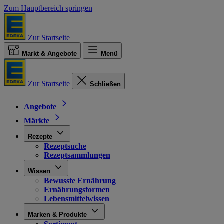
Zum Hauptbereich springen
Zur Startseite
Markt & Angebote
Menü
Zur Startseite
Schließen
Angebote
Märkte
Rezepte
Rezeptsuche
Rezeptsammlungen
Wissen
Bewusste Ernährung
Ernährungsformen
Lebensmittelwissen
Marken & Produkte