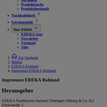
Sortiment
Produktsuche
Produktherkunft
Nachhaltigkeit
Gewinnspiele
Über EDEKA
EDEKA App
Newsletter
Verbund
Jobs
Zur Startseite
Märkte
EDEKA Rohland
Impressum EDEKA Rohland
Impressum EDEKA Rohland
Herausgeber
EDEKA Nordbayern-Sachsen-Thüringen Stiftung & Co. KG
Edekastraße 3