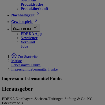
Sortiment
Produktsuche
Produktherkunft
Nachhaltigkeit
Gewinnspiele
Über EDEKA
EDEKA App
Newsletter
Verbund
Jobs
Zur Startseite
Märkte
Lebensmittel Funke
Impressum Lebensmittel Funke
Impressum Lebensmittel Funke
Herausgeber
EDEKA Nordbayern-Sachsen-Thüringen Stiftung & Co. KG
Edekastraße 3