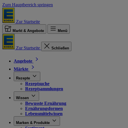
Zum Hauptbereich springen
Zur Startseite
Markt & Angebote
Menü
Zur Startseite
Schließen
Angebote
Märkte
Rezepte
Rezeptsuche
Rezeptsammlungen
Wissen
Bewusste Ernährung
Ernährungsformen
Lebensmittelwissen
Marken & Produkte