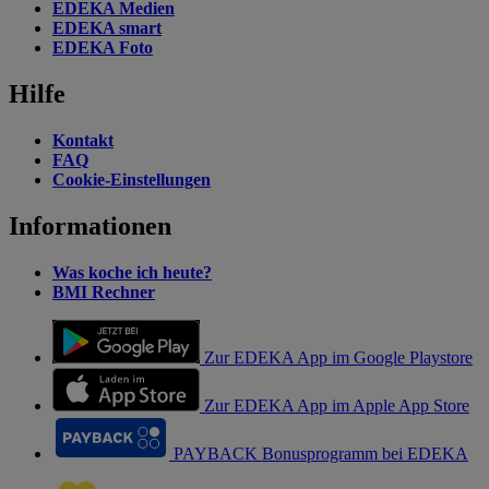
EDEKA Medien
EDEKA smart
EDEKA Foto
Hilfe
Kontakt
FAQ
Cookie-Einstellungen
Informationen
Was koche ich heute?
BMI Rechner
Zur EDEKA App im Google Playstore
Zur EDEKA App im Apple App Store
PAYBACK Bonusprogramm bei EDEKA