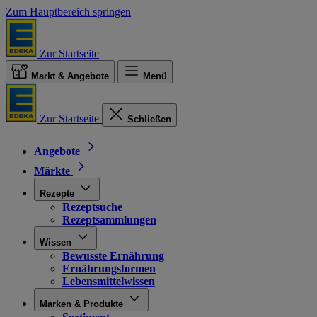
Zum Hauptbereich springen
Zur Startseite
Markt & Angebote
Menü
Zur Startseite
Schließen
Angebote
Märkte
Rezepte
Rezeptsuche
Rezeptsammlungen
Wissen
Bewusste Ernährung
Ernährungsformen
Lebensmittelwissen
Marken & Produkte