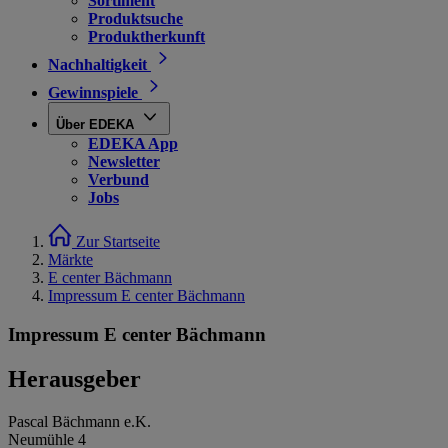
Sortiment
Produktsuche
Produktherkunft
Nachhaltigkeit
Gewinnspiele
Über EDEKA
EDEKA App
Newsletter
Verbund
Jobs
Zur Startseite
Märkte
E center Bächmann
Impressum E center Bächmann
Impressum E center Bächmann
Herausgeber
Pascal Bächmann e.K.
Neumühle 4