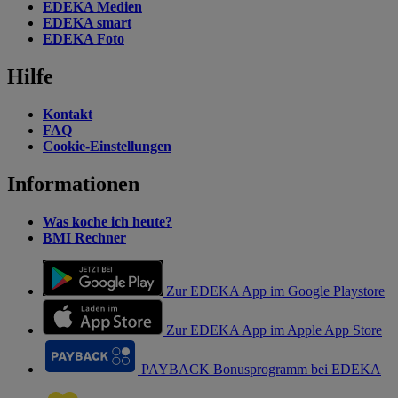
EDEKA Medien
EDEKA smart
EDEKA Foto
Hilfe
Kontakt
FAQ
Cookie-Einstellungen
Informationen
Was koche ich heute?
BMI Rechner
Zur EDEKA App im Google Playstore
Zur EDEKA App im Apple App Store
PAYBACK Bonusprogramm bei EDEKA