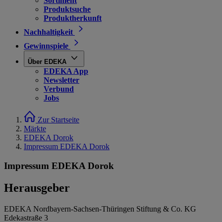
Sortiment
Produktsuche
Produktherkunft
Nachhaltigkeit
Gewinnspiele
Über EDEKA
EDEKA App
Newsletter
Verbund
Jobs
Zur Startseite
Märkte
EDEKA Dorok
Impressum EDEKA Dorok
Impressum EDEKA Dorok
Herausgeber
EDEKA Nordbayern-Sachsen-Thüringen Stiftung & Co. KG
Edekastraße 3