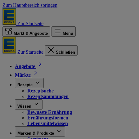
Zum Hauptbereich springen
Zur Startseite
Markt & Angebote
Menü
Zur Startseite
Schließen
Angebote
Märkte
Rezepte
Rezeptsuche
Rezeptsammlungen
Wissen
Bewusste Ernährung
Ernährungsformen
Lebensmittelwissen
Marken & Produkte