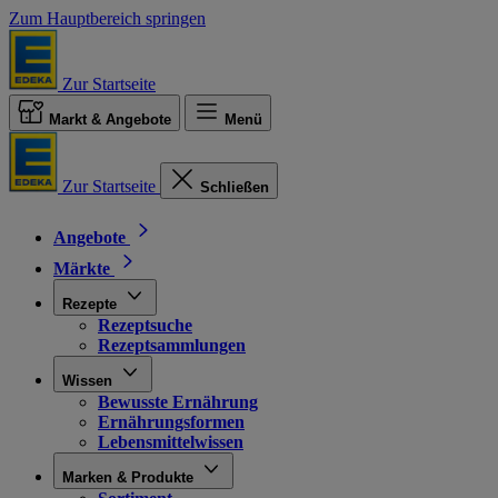
Zum Hauptbereich springen
Zur Startseite
Markt & Angebote
Menü
Zur Startseite
Schließen
Angebote
Märkte
Rezepte
Rezeptsuche
Rezeptsammlungen
Wissen
Bewusste Ernährung
Ernährungsformen
Lebensmittelwissen
Marken & Produkte