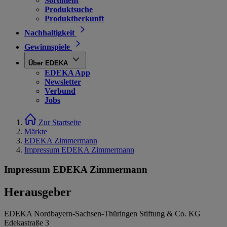
Sortiment
Produktsuche
Produktherkunft
Nachhaltigkeit
Gewinnspiele
Über EDEKA
EDEKA App
Newsletter
Verbund
Jobs
Zur Startseite
Märkte
EDEKA Zimmermann
Impressum EDEKA Zimmermann
Impressum EDEKA Zimmermann
Herausgeber
EDEKA Nordbayern-Sachsen-Thüringen Stiftung & Co. KG
Edekastraße 3