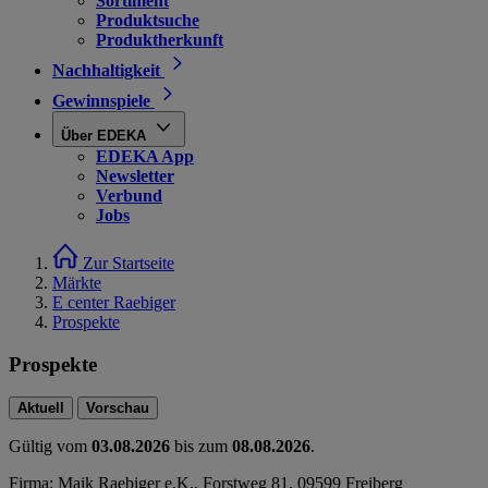
Sortiment
Produktsuche
Produktherkunft
Nachhaltigkeit
Gewinnspiele
Über EDEKA
EDEKA App
Newsletter
Verbund
Jobs
Zur Startseite
Märkte
E center Raebiger
Prospekte
Prospekte
Aktuell
Vorschau
Gültig vom
03.08.2026
bis zum
08.08.2026
.
Firma: Maik Raebiger e.K., Forstweg 81, 09599 Freiberg