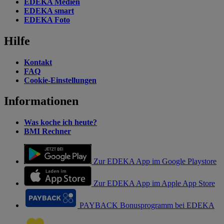
EDEKA Medien
EDEKA smart
EDEKA Foto
Hilfe
Kontakt
FAQ
Cookie-Einstellungen
Informationen
Was koche ich heute?
BMI Rechner
Zur EDEKA App im Google Playstore
Zur EDEKA App im Apple App Store
PAYBACK Bonusprogramm bei EDEKA