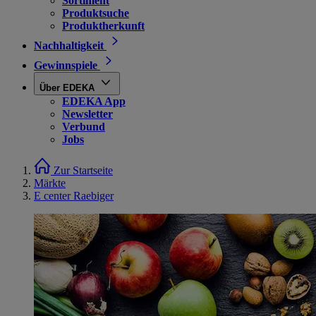
Sortiment
Produktsuche
Produktherkunft
Nachhaltigkeit
Gewinnspiele
Über EDEKA
EDEKA App
Newsletter
Verbund
Jobs
Zur Startseite
Märkte
E center Raebiger