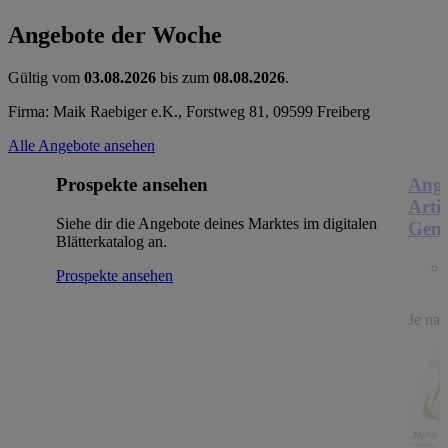
Angebote der Woche
Gültig vom
03.08.2026
bis zum
08.08.2026
.
Firma: Maik Raebiger e.K., Forstweg 81, 09599 Freiberg
Alle Angebote ansehen
Prospekte ansehen
Ange
Arti
Siehe dir die Angebote deines Marktes im digitalen
Genu
Blätterkatalog an.
Prospekte ansehen
Je nac