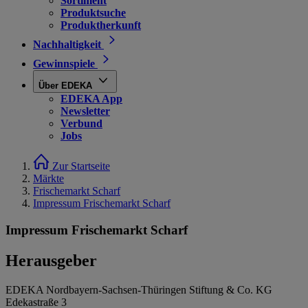
Sortiment
Produktsuche
Produktherkunft
Nachhaltigkeit
Gewinnspiele
Über EDEKA
EDEKA App
Newsletter
Verbund
Jobs
Zur Startseite
Märkte
Frischemarkt Scharf
Impressum Frischemarkt Scharf
Impressum Frischemarkt Scharf
Herausgeber
EDEKA Nordbayern-Sachsen-Thüringen Stiftung & Co. KG
Edekastraße 3