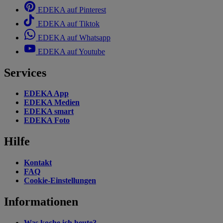
EDEKA auf Pinterest
EDEKA auf Tiktok
EDEKA auf Whatsapp
EDEKA auf Youtube
Services
EDEKA App
EDEKA Medien
EDEKA smart
EDEKA Foto
Hilfe
Kontakt
FAQ
Cookie-Einstellungen
Informationen
Was koche ich heute?