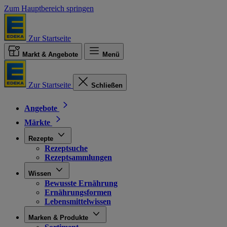
Zum Hauptbereich springen
Zur Startseite
Markt & Angebote
Menü
Zur Startseite
Schließen
Angebote
Märkte
Rezepte
Rezeptsuche
Rezeptsammlungen
Wissen
Bewusste Ernährung
Ernährungsformen
Lebensmittelwissen
Marken & Produkte