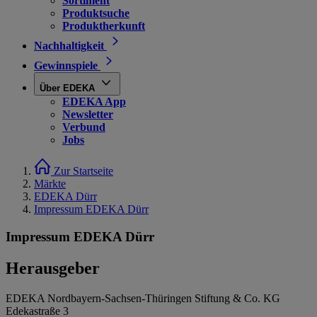
Sortiment
Produktsuche
Produktherkunft
Nachhaltigkeit
Gewinnspiele
Über EDEKA
EDEKA App
Newsletter
Verbund
Jobs
Zur Startseite
Märkte
EDEKA Dürr
Impressum EDEKA Dürr
Impressum EDEKA Dürr
Herausgeber
EDEKA Nordbayern-Sachsen-Thüringen Stiftung & Co. KG
Edekastraße 3