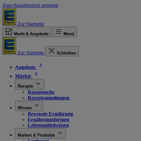
Zum Hauptbereich springen
Zur Startseite
Markt & Angebote
Menü
Zur Startseite
Schließen
Angebote
Märkte
Rezepte
Rezeptsuche
Rezeptsammlungen
Wissen
Bewusste Ernährung
Ernährungsformen
Lebensmittelwissen
Marken & Produkte