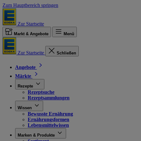
Zum Hauptbereich springen
Zur Startseite
Markt & Angebote
Menü
Zur Startseite
Schließen
Angebote
Märkte
Rezepte
Rezeptsuche
Rezeptsammlungen
Wissen
Bewusste Ernährung
Ernährungsformen
Lebensmittelwissen
Marken & Produkte