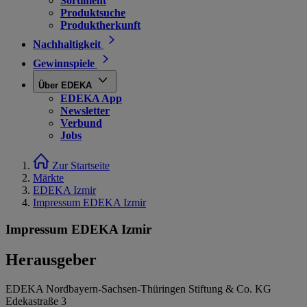
Sortiment
Produktsuche
Produktherkunft
Nachhaltigkeit
Gewinnspiele
Über EDEKA
EDEKA App
Newsletter
Verbund
Jobs
Zur Startseite
Märkte
EDEKA Izmir
Impressum EDEKA Izmir
Impressum EDEKA Izmir
Herausgeber
EDEKA Nordbayern-Sachsen-Thüringen Stiftung & Co. KG
Edekastraße 3