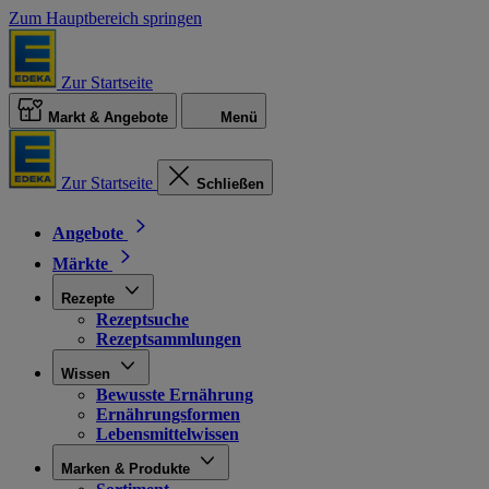
Zum Hauptbereich springen
Zur Startseite
Markt & Angebote
Menü
Zur Startseite
Schließen
Angebote
Märkte
Rezepte
Rezeptsuche
Rezeptsammlungen
Wissen
Bewusste Ernährung
Ernährungsformen
Lebensmittelwissen
Marken & Produkte