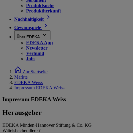
Sortiment
Produktsuche
Produktherkunft
Nachhaltigkeit
Gewinnspiele
Über EDEKA
EDEKA App
Newsletter
Verbund
Jobs
Zur Startseite
Märkte
EDEKA Weiss
Impressum EDEKA Weiss
Impressum EDEKA Weiss
Herausgeber
EDEKA Minden-Hannover Stiftung & Co. KG
Wittelsbacherallee 61