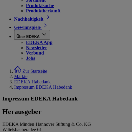
Sortiment
Produktsuche
Produktherkunft
Nachhaltigkeit
Gewinnspiele
Über EDEKA
EDEKA App
Newsletter
Verbund
Jobs
Zur Startseite
Märkte
EDEKA Habedank
Impressum EDEKA Habedank
Impressum EDEKA Habedank
Herausgeber
EDEKA Minden-Hannover Stiftung & Co. KG
Wittelsbacherallee 61