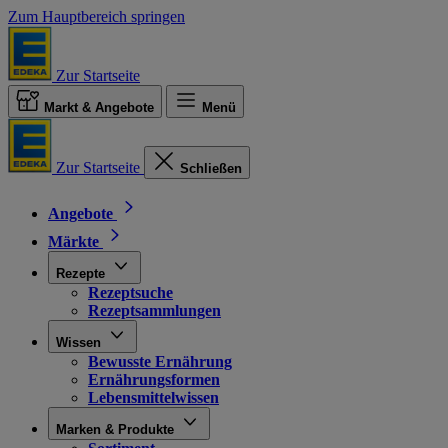
Zum Hauptbereich springen
Zur Startseite
Markt & Angebote
Menü
Zur Startseite
Schließen
Angebote
Märkte
Rezepte
Rezeptsuche
Rezeptsammlungen
Wissen
Bewusste Ernährung
Ernährungsformen
Lebensmittelwissen
Marken & Produkte