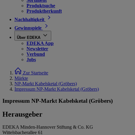
Sortiment
Produktsuche
Produktherkunft
Nachhaltigkeit
Gewinnspiele
Über EDEKA
EDEKA App
Newsletter
Verbund
Jobs
Zur Startseite
Märkte
NP-Markt Kabelsketal (Gröbers)
Impressum NP-Markt Kabelsketal (Gröbers)
Impressum NP-Markt Kabelsketal (Gröbers)
Herausgeber
EDEKA Minden-Hannover Stiftung & Co. KG
Wittelsbacherallee 61