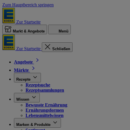
Zum Hauptbereich springen
Zur Startseite
Markt & Angebote
Menü
Zur Startseite
Schließen
Angebote
Märkte
Rezepte
Rezeptsuche
Rezeptsammlungen
Wissen
Bewusste Ernährung
Ernährungsformen
Lebensmittelwissen
Marken & Produkte