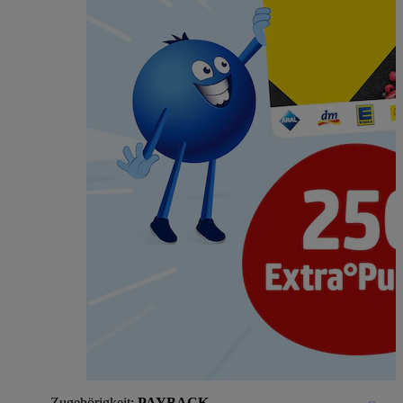
Zugehörigkeit:
PAYBACK