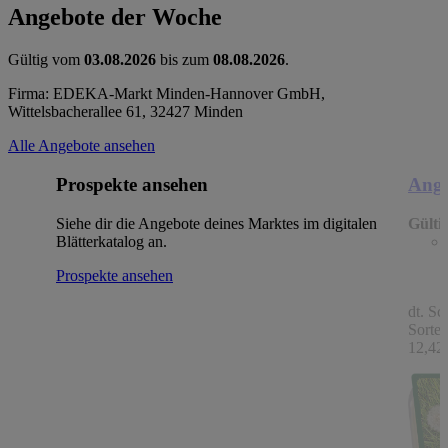
Angebote der Woche
Gültig vom
03.08.2026
bis zum
08.08.2026
.
Firma: EDEKA-Markt Minden-Hannover GmbH,
Wittelsbacherallee 61, 32427 Minden
Alle Angebote ansehen
Prospekte ansehen
Ange
Siehe dir die Angebote deines Marktes im digitalen
Gülti
Blätterkatalog an.
Prospekte ansehen
dt. Sc
Sorten
12,42