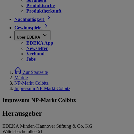
Sortiment
Produktsuche
Produktherkunft
Nachhaltigkeit
Gewinnspiele
Über EDEKA
EDEKA App
Newsletter
Verbund
Jobs
Zur Startseite
Märkte
NP-Markt Colbitz
Impressum NP-Markt Colbitz
Impressum NP-Markt Colbitz
Herausgeber
EDEKA Minden-Hannover Stiftung & Co. KG
Wittelsbacherallee 61