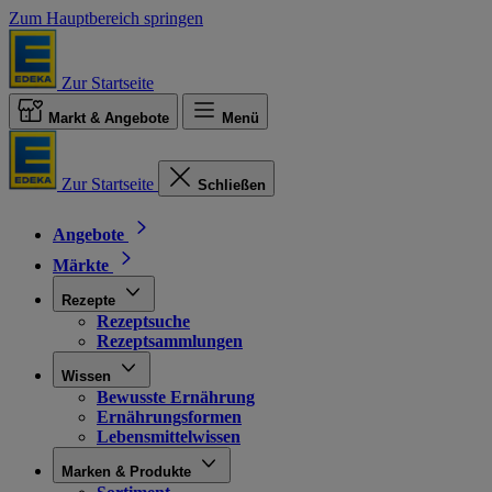
Zum Hauptbereich springen
Zur Startseite
Markt & Angebote
Menü
Zur Startseite
Schließen
Angebote
Märkte
Rezepte
Rezeptsuche
Rezeptsammlungen
Wissen
Bewusste Ernährung
Ernährungsformen
Lebensmittelwissen
Marken & Produkte