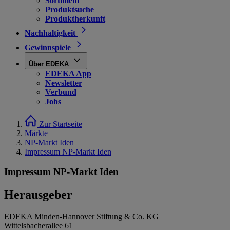
Sortiment
Produktsuche
Produktherkunft
Nachhaltigkeit
Gewinnspiele
Über EDEKA
EDEKA App
Newsletter
Verbund
Jobs
Zur Startseite
Märkte
NP-Markt Iden
Impressum NP-Markt Iden
Impressum NP-Markt Iden
Herausgeber
EDEKA Minden-Hannover Stiftung & Co. KG
Wittelsbacherallee 61