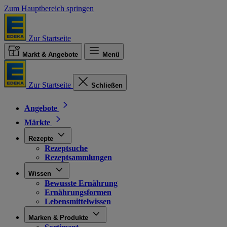
Zum Hauptbereich springen
Zur Startseite
Markt & Angebote
Menü
Zur Startseite
Schließen
Angebote
Märkte
Rezepte
Rezeptsuche
Rezeptsammlungen
Wissen
Bewusste Ernährung
Ernährungsformen
Lebensmittelwissen
Marken & Produkte