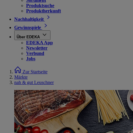
Sortiment
Produktsuche
Produktherkunft
Nachhaltigkeit
Gewinnspiele
Über EDEKA
EDEKA App
Newsletter
Verbund
Jobs
Zur Startseite
Märkte
nah & gut Leuschner