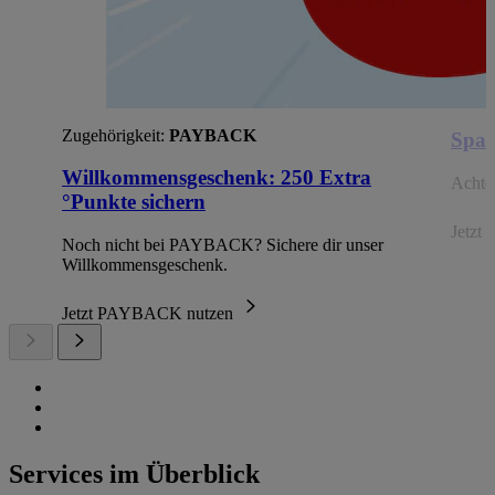
Zugehörigkeit:
PAYBACK
Spar
Willkommensgeschenk: 250 Extra
Achte 
°Punkte sichern
Jetzt 
Noch nicht bei PAYBACK? Sichere dir unser
Willkommensgeschenk.
Jetzt PAYBACK nutzen
Services im Überblick