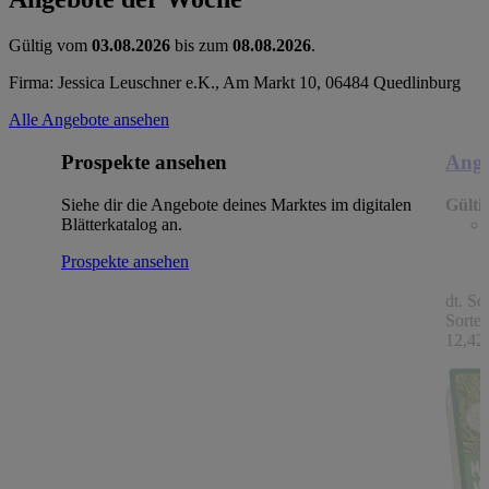
Gültig vom
03.08.2026
bis zum
08.08.2026
.
Firma: Jessica Leuschner e.K., Am Markt 10, 06484 Quedlinburg
Alle Angebote ansehen
Prospekte ansehen
Ange
Siehe dir die Angebote deines Marktes im digitalen
Gülti
Blätterkatalog an.
Prospekte ansehen
dt. Sc
Sorten
12,42