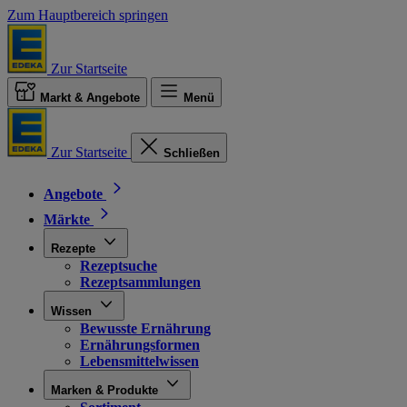
Zum Hauptbereich springen
Zur Startseite
Markt & Angebote
Menü
Zur Startseite
Schließen
Angebote
Märkte
Rezepte
Rezeptsuche
Rezeptsammlungen
Wissen
Bewusste Ernährung
Ernährungsformen
Lebensmittelwissen
Marken & Produkte