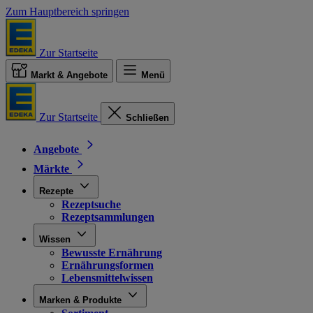
Zum Hauptbereich springen
Zur Startseite
Markt & Angebote
Menü
Zur Startseite
Schließen
Angebote
Märkte
Rezepte
Rezeptsuche
Rezeptsammlungen
Wissen
Bewusste Ernährung
Ernährungsformen
Lebensmittelwissen
Marken & Produkte