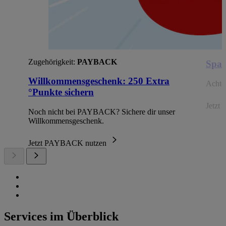
Zugehörigkeit:
PAYBACK
Spar
Willkommensgeschenk: 250 Extra
Achte 
°Punkte sichern
Jetzt 
Noch nicht bei PAYBACK? Sichere dir unser
Willkommensgeschenk.
Jetzt PAYBACK nutzen
Services im Überblick