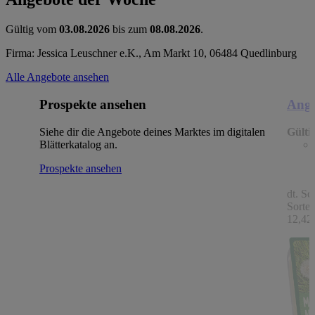
Gültig vom
03.08.2026
bis zum
08.08.2026
.
Firma: Jessica Leuschner e.K., Am Markt 10, 06484 Quedlinburg
Alle Angebote ansehen
Prospekte ansehen
Ange
Siehe dir die Angebote deines Marktes im digitalen
Gülti
Blätterkatalog an.
Prospekte ansehen
dt. Sc
Sorten
12,42