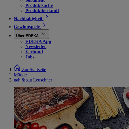
Sortiment
Produktsuche
Produktherkunft
Nachhaltigkeit
Gewinnspiele
Über EDEKA
EDEKA App
Newsletter
Verbund
Jobs
Zur Startseite
Märkte
nah & gut Leuschner