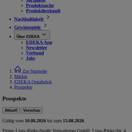
Sortiment
Produktsuche
Produktherkunft
Nachhaltigkeit
Gewinnspiele
Über EDEKA
EDEKA App
Newsletter
Verbund
Jobs
Zur Startseite
Märkte
EDEKA Osnabrück
Prospekte
Prospekte
Aktuell
Vorschau
Gültig vom
10.08.2026
bis zum
15.08.2026
.
Firma: Lissy-Rieke-Straße Verwaltungs GmbH, Lissy-Rieke-Str. 4,