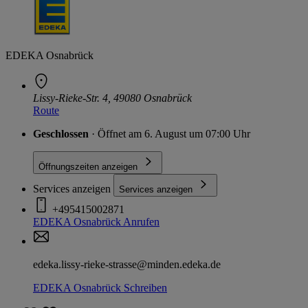
EDEKA Osnabrück
Lissy-Rieke-Str. 4, 49080 Osnabrück
Route
Geschlossen
· Öffnet am 6. August um 07:00 Uhr
Öffnungszeiten anzeigen
Services anzeigen
Services anzeigen
+495415002871
EDEKA Osnabrück
Anrufen
edeka.lissy-rieke-strasse@minden.edeka.de
EDEKA Osnabrück
Schreiben