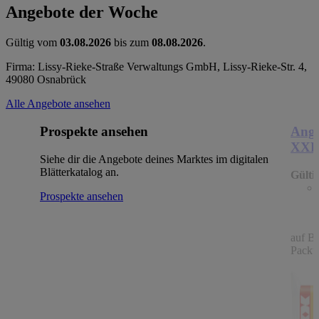
Angebote der Woche
Gültig vom
03.08.2026
bis zum
08.08.2026
.
Firma: Lissy-Rieke-Straße Verwaltungs GmbH, Lissy-Rieke-Str. 4,
49080 Osnabrück
Alle Angebote ansehen
Prospekte ansehen
Ange
XX
Siehe dir die Angebote deines Marktes im digitalen
Blätterkatalog an.
Gülti
Prospekte ansehen
auf B
Packu