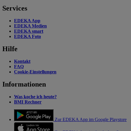
Services
EDEKA App
EDEKA Medien
EDEKA smart
EDEKA Foto
Hilfe
Kontakt
FAQ
Cookie-Einstellungen
Informationen
Was koche ich heute?
BMI Rechner
Zur EDEKA App im Google Playstore