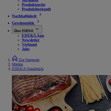
Sortiment
Produktsuche
Produktherkunft
Nachhaltigkeit
Gewinnspiele
Über EDEKA
EDEKA App
Newsletter
Verbund
Jobs
Zur Startseite
Märkte
EDEKA Osnabrück