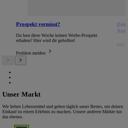
Prospekt vermisst?
Dein
Ausb
Du hast diese Woche keinen Werbe-Prospekt
erhalten? Hier wird dir geholfen!
Jetzt
Problem melden
Unser Markt
Wir lieben Lebensmittel und geben täglich unser Bestes, um deinen
Einkauf zu einem Erlebnis zu machen. Unsere anderen Märkte tun
das ebenso.